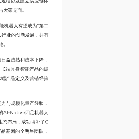
队规模以及建立供应链体
与大家见面。
能机器人有望成为“第二
人行业的创新发展，并有
地。
的日益成熟和成本下降，
，C端具身智能产品的爆
C端产品定义及营销经验
能力与规模化量产经验，
-Native四足机器人
生态布局，成功填补了C
产品基因的全明星团队，