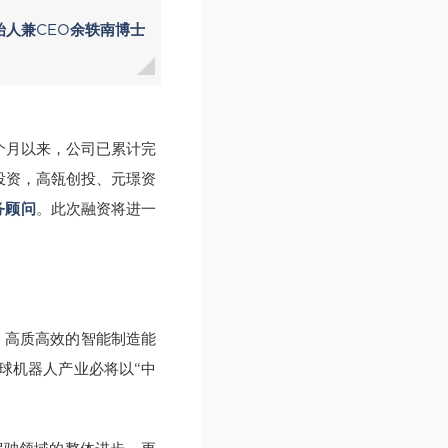
始人兼CEO余轶南博士
三个月以来，公司已累计完
投资，高瓴创投、元璟资
务顾问
。此次融资将进一
、高质高效的智能制造能
球机器人产业必将以“中