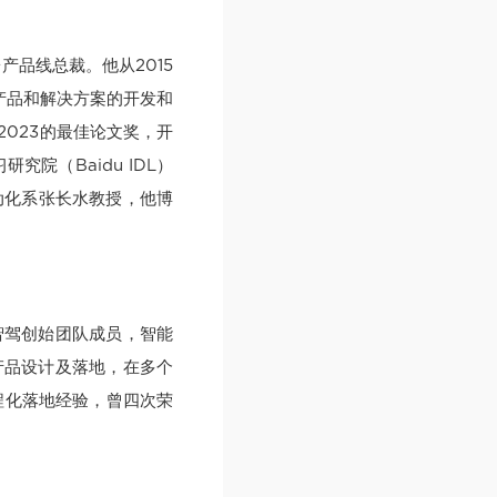
产品线总裁。他从2015
产品和解决方案的开发和
2023的最佳论文奖，开
院（Baidu IDL）
动化系张长水教授，他博
智驾创始团队成员，智能
驾产品设计及落地，在多个
程化落地经验，曾四次荣