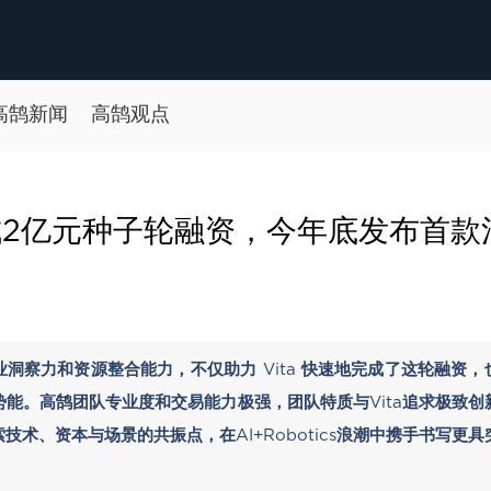
高鹄新闻
高鹄观点
2亿元种子轮融资，今年底发布首款
洞察力和资源整合能力，不仅助力 Vita 快速地完成了这轮融资，也
能。高鹄团队专业度和交易能力极强，团队特质与Vita追求极致
技术、资本与场景的共振点，在AI+Robotics浪潮中携手书写更