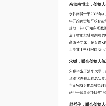
余轶南博士，创始人
余轶南博士于2015年
年开始负责地平线智能
落地，从0开始实现数百
启了智能驾驶端到端的时
高级科学家，是百度-
士毕业于中科院自动化
宋巍，联合创始人兼
宋巍毕业于清华大学，
驾驶软件和工程总负责人
车企完成智能驾驶0到
获地平线最高项目奖“
赵哲伦，联合创始人