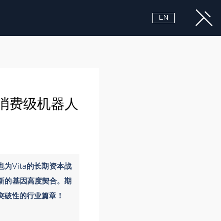
EN
消费级机器人
为Vita的长期资本战
创新的基因高度契合。期
具突破性的行业篇章！