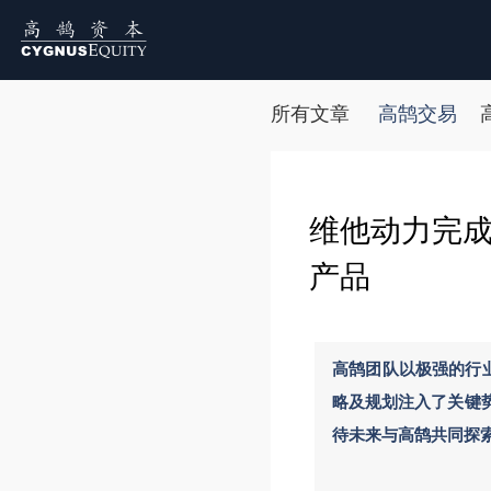
所有文章
高鹄交易
维他动力完成
产品
高鹄团队以极强的行业
略及规划注入了关键势
待未来与高鹄共同探索