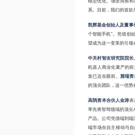
模型优化、场景洞察和
系。目前，我们的首款
凯辉基金创始人及董事
个智能手机”。凭借创
望成为这一变革的引领
中关村智友研究院院长
机器人商业化量产的前
发已近在眼前。
雅瑞资
的顶尖团队，这一优势
高鹄资本合伙人金涛
表
率先将智驾领域的顶尖A
产品。公司凭借端到端
端市场在自主移动与自