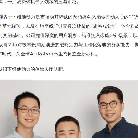
式，开启消费级机器人领域的蓝海市场。
梅
表示：维他动力是市场极其稀缺的既能搞AI又能做打动人心的2C
0的落地经验，以及在地平线打过无数次硬仗的“战略+战术”一体化作战
扎实的基础。公司凭借深度的用户洞察，精准切入家庭户外场景，以“
认可Vita对技术长周期演进的战略定力与工程化落地的务实能力，
”时代，为全球AI+Robotics生态树立全新标杆。
认识下维他动力的创始人团队吧。