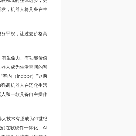
驾驶领域的整体进步，更
研发，机器人将具备在生
服务平权，让过去价格高
趣、有生命力、有功能价值
机器人成为生活空间的智
内（Indoor）”这两
加强调机器人在泛化生活
器人和一款具备自主操作
人技术有望成为21世纪
们在软硬件一体化、AI