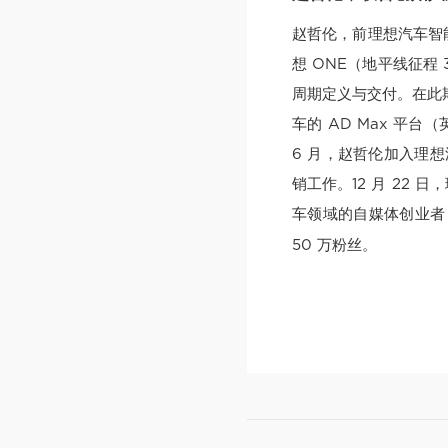
赵哲伦，前理想汽车智
想 ONE（地平线征程 
周期定义与交付。在此期
车的 AD Max 平台
6 月，赵哲伦加入理想
销工作。12 月 22 
车领域的自媒体创业者
50 万粉丝。