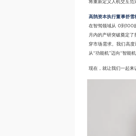
将重新定义人机交互范
高鹄资本执行董事舒雪
在智驾领域从 0到10
月内的产研突破奠定了
穿市场需求。我们高度
从“功能机”迈向“智能机
现在，就让我们一起来