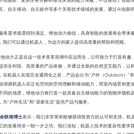
型在环境感知、复杂任务分解和推理决策的能力突破，不仅推动了智能
互、自主移动、自主操作等多个关联技术领域的发展。通过AI创新
。
服务需求亟需得到满足。维他动力相信，具身智能的发展将会带来
，我们可以通过机器人，为远方的家人提供高质量的帮助和照顾。
成立的维他动力正是在这一技术变革浪潮中应运而生，公司致力于打造有
提供全时段、高质量的产品体验，并通过全新的自然交互能力，让
在机器人实现完全通用化之前，产品会分为“户外（Outdoor）”和“室
加强调机器人在泛化空间的空间理解和移动能力，而室内场景则更
不同的场景，维他动力将打造一款具备自主移动能力的智能伴随机
为“户外生活”和“居家生活”提供产品与服务。
O余轶南博士
表示：我们非常荣幸能够获得投资方的认可和支持。机器
它的发展绝非一朝一夕之功。我们深知，机器人技术的复杂性要求我