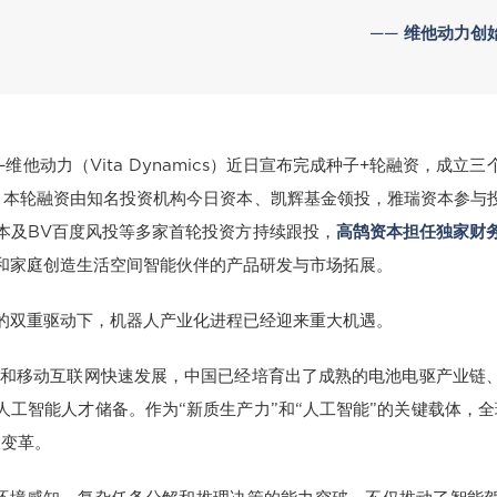
—— 维他动力创
维他动力（Vita Dynamics）近日宣布完成种子+轮融资，成立
，本轮融资由知名投资机构今日资本、凯辉基金领投，雅瑞资本参与
本及BV百度风投等多家首轮投资方持续跟投，
高鹄资本担任独家财
和家庭创造生活空间智能伙伴的产品研发与市场拓展。
的双重驱动下，机器人产业化进程已经迎来重大机遇。
车和移动互联网快速发展，中国已经培育出了成熟的电池电驱产业链
人工智能人才储备。作为“新质生产力”和“人工智能”的关键载体，全
大变革。