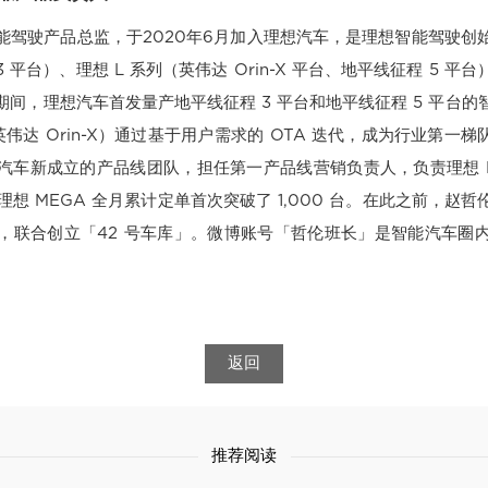
能驾驶产品总监，于2020年6月加入理想汽车，是理想智能驾驶创
3 平台）、理想 L 系列（英伟达 Orin-X 平台、地平线征程 5 
间，理想汽车首发量产地平线征程 3 平台和地平线征程 5 平台
（英伟达 Orin-X）通过基于用户需求的 OTA 迭代，成为行业第一梯
汽车新成立的产品线团队，担任第一产品线营销负责人，负责理想 L9
日，理想 MEGA 全月累计定单首次突破了 1,000 台。在此之前，
，联合创立「42 号车库」。微博账号「哲伦班长」是智能汽车圈
返回
推荐阅读