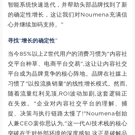
智能系统快速迭代，并帮助头部品牌找到了新
的确定性增长，这让我们对Noumena充满信
心并继续加码支持。”
寻找“增长的确定性”
当今85%以上Z世代用户的消费习惯为"内容社
交平台种草、电商平台交易",这让让内容社交
平台成为品牌竟争的核心阵地。品牌在社媒上
习惯了"以投流换销量"的线性增长模式。然而,
随着流量红利见顶,ROI波动加剧,这套逻辑正
在失效。"企业对内容社交平台的理解、捕
捉、决策与执行链路太慢了!"Noumena创始
人兼CEO裴你思认为,"这一代Al技术栈的核心
突破在于对外部环境的深度感知,这正是破解品