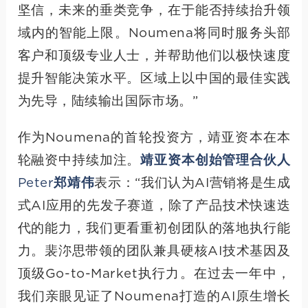
坚信，未来的垂类竞争，在于能否持续抬升领
域内的智能上限。Noumena将同时服务头部
客户和顶级专业人士，并帮助他们以极快速度
提升智能决策水平。区域上以中国的最佳实践
为先导，陆续输出国际市场。”
作为Noumena的首轮投资方，靖亚资本在本
轮融资中持续加注。
靖亚资本创始管理合伙人
Peter郑靖伟
表示：“我们认为AI营销将是生成
式AI应用的先发子赛道，除了产品技术快速迭
代的能力，我们更看重初创团队的落地执行能
力。裴沵思带领的团队兼具硬核AI技术基因及
顶级Go-to-Market执行力。在过去一年中，
我们亲眼见证了Noumena打造的AI原生增长