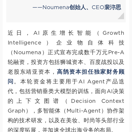
——Noumena创始人、CEO裴沵思
近日，AI原生增长智能（Growth
Intelligence）企业物自体科技
（Noumena）正式宣布完成数千万元Pre-A
轮融资，投资方包括狮城资本、百度战投以及
老股东靖亚资本，
高鹄资本担任独家财务顾
问
。本轮资金将主要用于AI Agent产品迭
代，包括营销垂类大模型的训练，面向AI决策
的上下文图谱（Decision Context
Graph），多智能体（Multi-Agent）协作架
构的技术研发，以及在美妆、时尚等头部行业
的深度拓展，并加速全球出海业务的布局。