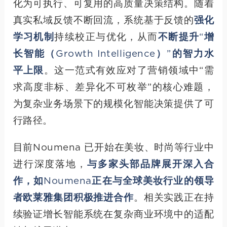
化为可执行、可复用的高质量决策结构。随着
真实私域反馈不断回流，系统基于反馈的
强化
学习机制
持续校正与优化，从而
不断提升“增
长智能（Growth Intelligence）”的智力水
平上限
。这一范式有效应对了营销领域中“需
求高度非标、差异化不可枚举”的核心难题，
为复杂业务场景下的规模化智能决策提供了可
行路径。
目前Noumena 已开始在美妆、时尚等行业中
进行深度落地，
与多家头部品牌展开深入合
作，如Noumena正在与全球美妆行业的领导
者欧莱雅集团积极推进合作
。相关实践正在持
续验证增长智能系统在复杂商业环境中的适配