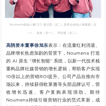
Noumena创始人兼CEO 裴沵思（左二）及联合创始人蒋骧惠（左
一）、赵欢（右一）、李佳骏（右二）
高鹄资本董事徐旭东
表示：在流量红利消退、
品牌增长焦虑加剧的背景下，Noumena 打造
的 AI 原生 “增长智能” 系统，以新一代技术栈
重构品牌社媒营销的增长逻辑，帮助客户实现
10倍以上的营销ROI提升。公司产品自推向市
场以来，持续获得欧莱雅等头部品牌认可，营
收增长迅速、客户复购表现强劲。期待
Noumena持续引领营销行业的范式革新，成