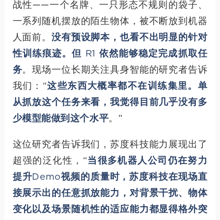
战性——一个名牌、一只形态不规则的袋子、
一系列随机摆放的陌生物体，被不断放到机器
人面前。
没有预设脚本，也看不出明显的针对
性训练痕迹。但 R1 依然能够稳定完成抓取任
务
。现场一位长期关注具身智能的研究者告诉
我们：“
这些东西大概率都不在训练集里。单
从抓放这个任务来看，我觉得目前几乎没有多
少模型能做到这个水平
。”
这位研究者告诉我们，苏度科技能力展现出了
超强的泛化性，“
当很多机器人公司仍在努力
提升Demo视频的质量时，苏度科技在现场直
接展示出的任意抓放能力，对背景干扰、物体
变化以及场景随机性的适应能力都显得格外突