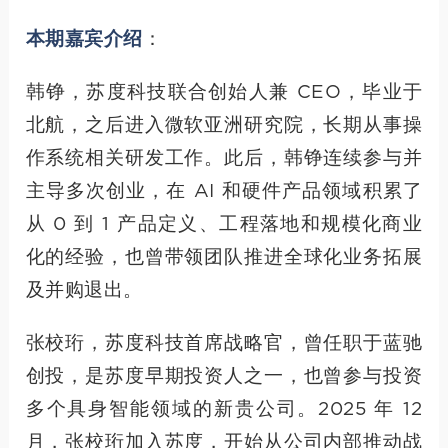
本期嘉宾介绍
：
韩铮，苏度科技联合创始人兼 CEO，毕业于
北航，之后进入微软亚洲研究院，长期从事操
作系统相关研发工作。此后，韩铮连续参与并
主导多次创业，在 AI 和硬件产品领域积累了
从 0 到 1 产品定义、工程落地和规模化商业
化的经验，也曾带领团队推进全球化业务拓展
及并购退出。
张校珩，苏度科技首席战略官，曾任职于蓝驰
创投，是苏度早期投资人之一，也曾参与投资
多个具身智能领域的新贵公司。2025 年 12
月，张校珩加入苏度，开始从公司内部推动战