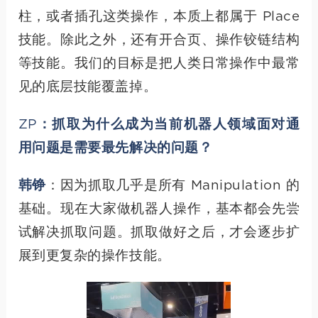
柱，或者插孔这类操作，本质上都属于 Place
技能。除此之外，还有开合页、操作铰链结构
等技能。我们的目标是把人类日常操作中最常
见的底层技能覆盖掉。
ZP：抓取为什么成为当前机器人领域面对通
用问题是需要最先解决的问题？
韩铮
：因为抓取几乎是所有 Manipulation 的
基础。现在大家做机器人操作，基本都会先尝
试解决抓取问题。抓取做好之后，才会逐步扩
展到更复杂的操作技能。