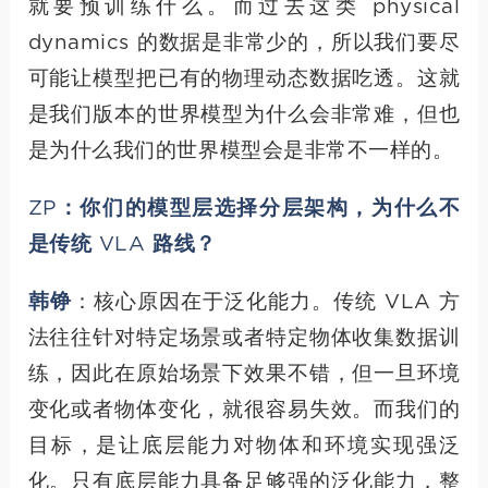
就要预训练什么。而过去这类 physical
dynamics 的数据是非常少的，所以我们要尽
可能让模型把已有的物理动态数据吃透。这就
是我们版本的世界模型为什么会非常难，但也
是为什么我们的世界模型会是非常不一样的。
ZP：你们的模型层选择分层架构，为什么不
是传统 VLA 路线？
韩铮
：核心原因在于泛化能力。传统 VLA 方
法往往针对特定场景或者特定物体收集数据训
练，因此在原始场景下效果不错，但一旦环境
变化或者物体变化，就很容易失效。而我们的
目标，是让底层能力对物体和环境实现强泛
化。只有底层能力具备足够强的泛化能力，整