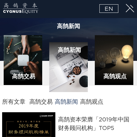
EN
高鹄新闻
高鹄新闻
高鹄交易
高鹄观点
所有文章
高鹄交易
高鹄新闻
高鹄观点
高鹄资本荣膺「2019年中国
财务顾问机构」TOP5