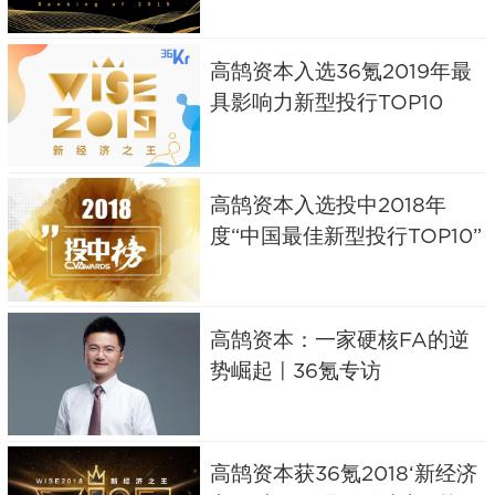
高鹄资本入选36氪2019年最
具影响力新型投行TOP10
高鹄资本入选投中2018年
度“中国最佳新型投行TOP10”
高鹄资本：一家硬核FA的逆
势崛起 | 36氪专访
高鹄资本获36氪2018‘新经济