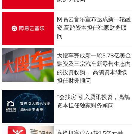
网易云音乐宣布达成新一轮融
资,高鹄资本担任独家财务顾
问
大搜车完成新一轮5.78亿美金
融资及三宗汽车新零售生态内
的投资收购， 高鹄资本继续
担任财务顾问
“会找房”引入腾讯投资，高鹄
资本担任独家财务顾问
享换机完成A+轮1.5亿元融