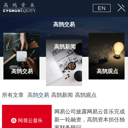
EN
高鹄交易
高鹄新闻
高鹄交易
高鹄观点
所有文章
高鹄交易
高鹄新闻
高鹄观点
网易公司披露网易云音乐完成
新一轮融资，高鹄资本担任独
家财务顾问