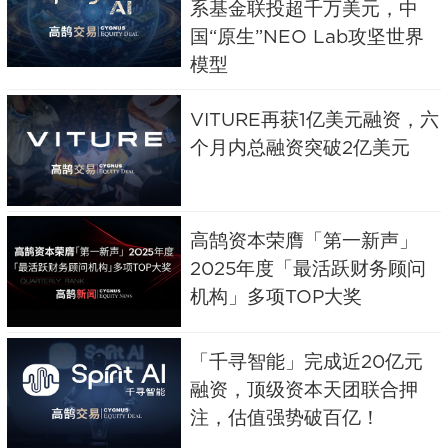
系基金联投超千万美元，中
国“原生”NEO Lab攻坚世界
模型
VITURE再获1亿美元融资，六
个月内总融资突破2亿美元
高鹄资本荣膺「第一新声」
2025年度「最活跃财务顾问
机构」多项TOP大奖
「千寻智能」完成近20亿元
融资，顶级资本天团联合押
注，估值强势破百亿！